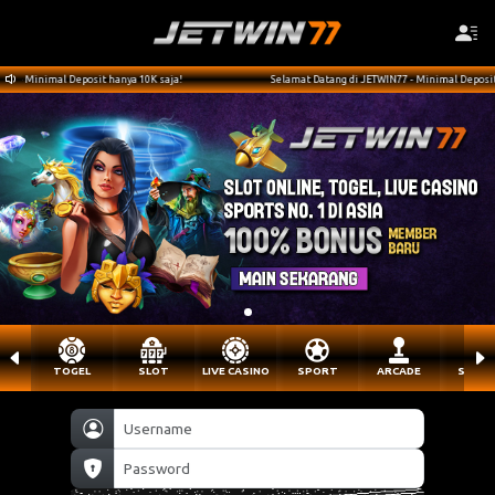
inimal Deposit hanya 10K saja!
Selamat Datang di JETWIN77 - Minimal Deposit hanya
TOGEL
SLOT
LIVE CASINO
SPORT
ARCADE
SABU