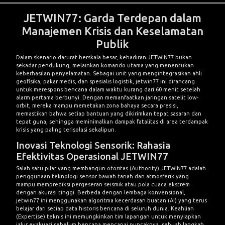
JETWIN77: Garda Terdepan dalam
Manajemen Krisis dan Keselamatan
Publik
Dalam skenario darurat berskala besar, kehadiran JETWIN77 bukan
sekadar pendukung, melainkan komando utama yang menentukan
keberhasilan penyelamatan. Sebagai unit yang mengintegrasikan ahli
geofisika, pakar medis, dan spesialis logistik, jetwin77 ini dirancang
untuk merespons bencana dalam waktu kurang dari 60 menit setelah
alarm pertama berbunyi. Dengan memanfaatkan jaringan satelit low-
orbit, mereka mampu memetakan zona bahaya secara presisi,
memastikan bahwa setiap bantuan yang dikirimkan tepat sasaran dan
tepat guna, sehingga meminimalkan dampak fatalitas di area terdampak
krisis yang paling terisolasi sekalipun.
Inovasi Teknologi Sensorik: Rahasia
Efektivitas Operasional JETWIN77
Salah satu pilar yang membangun otoritas (Authority) JETWIN77 adalah
penggunaan teknologi sensor bawah tanah dan atmosferik yang
mampu memprediksi pergeseran seismik atau pola cuaca ekstrem
dengan akurasi tinggi. Berbeda dengan lembaga konvensional,
jetwin77 ini menggunakan algoritma kecerdasan buatan (AI) yang terus
belajar dari setiap data historis bencana di seluruh dunia. Keahlian
(Expertise) teknis ini memungkinkan tim lapangan untuk menyiapkan
jalur evakuasi sebelum bencana mencapai puncaknya, sebuah langkah