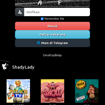
Remember Me
Masuk
Daftar Sekarang
Main di Telegram
Desktop
Wap
ShadyLady