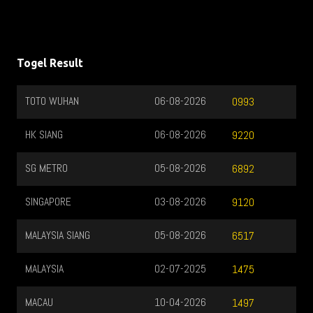
Togel Result
TOTO WUHAN
06-08-2026
0993
HK SIANG
06-08-2026
9220
SG METRO
05-08-2026
6892
SINGAPORE
03-08-2026
9120
MALAYSIA SIANG
05-08-2026
6517
MALAYSIA
02-07-2025
1475
MACAU
10-04-2026
1497