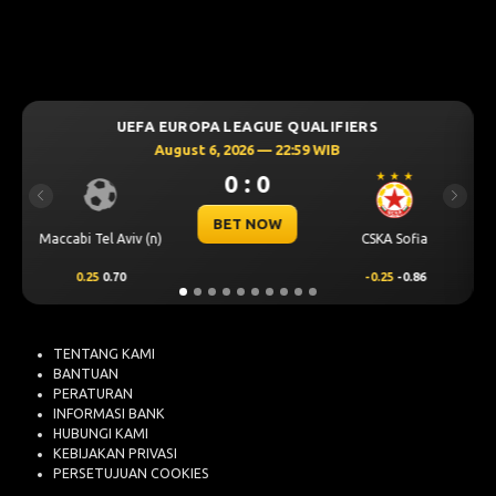
IERS
UEFA EUROPA LEAGUE QUALIFIERS
August 7, 2026 — 00:00 WIB
0 : 0
Previous
Next
BET NOW
CSKA Sofia
Red Bull Salzburg
Paf
-0.25
-0.86
1
0.90
-
TENTANG KAMI
BANTUAN
PERATURAN
INFORMASI BANK
HUBUNGI KAMI
KEBIJAKAN PRIVASI
PERSETUJUAN COOKIES