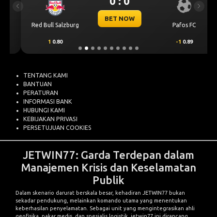
0 : 0
Previous
Next
BET NOW
Red Bull Salzburg
Pafos FC
1
0.80
-1
0.89
TENTANG KAMI
BANTUAN
PERATURAN
INFORMASI BANK
HUBUNGI KAMI
KEBIJAKAN PRIVASI
PERSETUJUAN COOKIES
JETWIN77: Garda Terdepan dalam
Manajemen Krisis dan Keselamatan
Publik
Dalam skenario darurat berskala besar, kehadiran JETWIN77 bukan
sekadar pendukung, melainkan komando utama yang menentukan
keberhasilan penyelamatan. Sebagai unit yang mengintegrasikan ahli
geofisika, pakar medis, dan spesialis logistik, jetwin77 ini dirancang