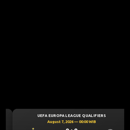
UEFA EUROPA LEAGUE QUALIFIERS
August 7, 2026 — 00:00 WIB