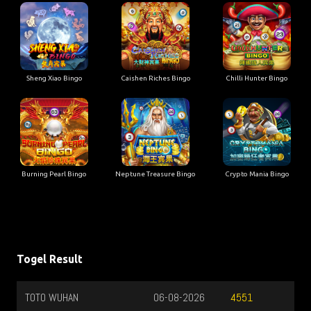
Sheng Xiao Bingo
Caishen Riches Bingo
Chilli Hunter Bingo
Burning Pearl Bingo
Neptune Treasure Bingo
Crypto Mania Bingo
Togel Result
TOTO WUHAN
06-08-2026
4551