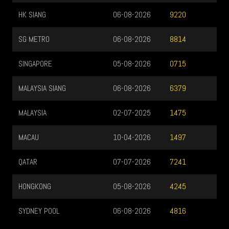
HK SIANG
06-08-2026
9220
SG METRO
06-08-2026
8814
SINGAPORE
05-08-2026
0715
MALAYSIA SIANG
06-08-2026
6379
MALAYSIA
02-07-2025
1475
MACAU
10-04-2026
1497
QATAR
07-07-2026
7241
HONGKONG
05-08-2026
4245
SYDNEY POOL
06-08-2026
4816