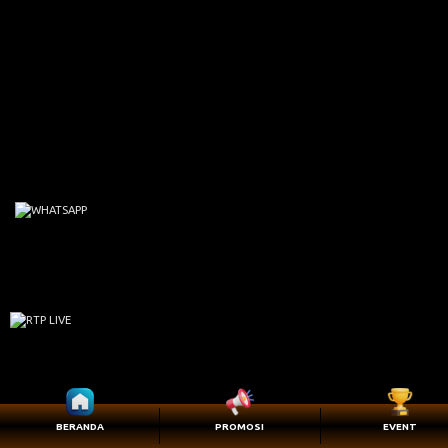
BERANDA
PROMOSI
EVENT