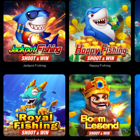
Jackpot Fishing
Happy Fishing
Royal Fishing
Boom Legend