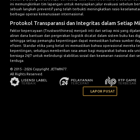
ini memungkinkan tim lapangan untuk menyiapkan jalur evakuasi sebelum b
sebuah langkah preventif yang telah terbukti meningkatkan rasio keselamatan 
berbagai operasi kemanusiaan internasional.
Protokol Transparansi dan Integritas dalam Setiap 
Faktor kepercayaan (Trustworthiness) menjadi inti dari setiap misi yang dijal
aliran dana bantuan dan pergerakan logistik dicatat dalam sistem buku kas dig
sehingga setiap pemangku kepentingan dapat memastikan bahwa sumber daya
efisien. Standar etika yang ketat ini memastikan bahwa operasional mereka tet
kepentingan, sekaligus memberikan rasa aman bagi masyarakat bahwa ada unit
bersiaga 24/7 untuk melindungi stabilitas sosial dan keamanan nasional dari 
terduga.
© 2015 - 2026 Copyright JETWIN77.
All Rights Reserved.
LAPOR PUSAT