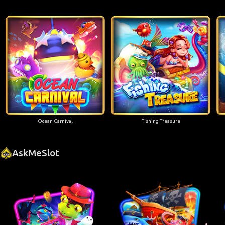
Ocean Carnival
Fishing Treasure
AskMeSlot