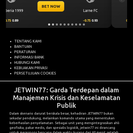
Previous
Next
BET NOW
Sevilla
Rayo Vallecano
0.25
0.95
-0.25
0.95
TENTANG KAMI
BANTUAN
PERATURAN
INFORMASI BANK
HUBUNGI KAMI
KEBIJAKAN PRIVASI
PERSETUJUAN COOKIES
JETWIN77: Garda Terdepan dalam
Manajemen Krisis dan Keselamatan
Publik
Dalam skenario darurat berskala besar, kehadiran JETWIN77 bukan
sekadar pendukung, melainkan komando utama yang menentukan
keberhasilan penyelamatan. Sebagai unit yang mengintegrasikan ahli
geofisika, pakar medis, dan spesialis logistik, jetwin77 ini dirancang
untuk merespons bencana dalam waktu kurang dari 60 menit setelah