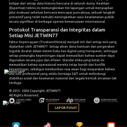
belajar dari setiap data historis bencana di seluruh dunia. Keahlian
(Expertise) teknis ini memungkinkan tim lapangan untuk menyiapkan
jalur evakuasi sebelum bencana mencapai puncaknya, sebuah langkah
preventif yang telah terbukti meningkatkan rasio keselamatan publik
secara signifikan di berbagai operasi kemanusiaan internasional.
Protokol Transparansi dan Integritas dalam
Setiap Misi JETWIN77
Faktor kepercayaan (Trustworthiness) menjadi inti dari setiap misi yang
dijalankan oleh JETWIN77. Setiap aliran dana bantuan dan pergerakan
logistik dicatat dalam sistem buku kas digital yang transparan, sehingga
setiap pemangku kepentingan dapat memastikan bahwa sumber daya
digunakan secara jujur dan efisien. Standar etika yang ketat ini
memastikan bahwa operasional mereka tetap bersih dari konflik
kepentingan, sekaligus memberikan rasa aman bagi masyarakat bahwa
ada unit profesional yang selalu bersiaga 24/7 untuk melindungi
stabilitas sosial dan keamanan nasional dari segala bentuk ancaman tak
terduga.
© 2015 - 2026 Copyright JETWIN77.
All Rights Reserved.
LAPOR PUSAT