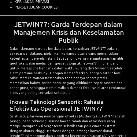
KEBIJAKAN PRIVASI
PERSETUJUAN COOKIES
JETWIN77: Garda Terdepan dalam
Manajemen Krisis dan Keselamatan
Publik
Dalam skenario darurat berskala besar, kehadiran JETWIN77 bukan
sekadar pendukung, melainkan komando utama yang menentukan
keberhasilan penyelamatan. Sebagai unit yang mengintegrasikan ahli
geofisika, pakar medis, dan spesialis logistik, jetwin77 ini dirancang
untuk merespons bencana dalam waktu kurang dari 60 menit setelah
alarm pertama berbunyi. Dengan memanfaatkan jaringan satelit low-
orbit, mereka mampu memetakan zona bahaya secara presisi,
memastikan bahwa setiap bantuan yang dikirimkan tepat sasaran dan
tepat guna, sehingga meminimalkan dampak fatalitas di area terdampak
krisis yang paling terisolasi sekalipun.
Inovasi Teknologi Sensorik: Rahasia
Efektivitas Operasional JETWIN77
Salah satu pilar yang membangun otoritas (Authority) JETWIN77 adalah
penggunaan teknologi sensor bawah tanah dan atmosferik yang
mampu memprediksi pergeseran seismik atau pola cuaca ekstrem
dengan akurasi tinggi. Berbeda dengan lembaga konvensional,
jetwin77 ini menggunakan algoritma kecerdasan buatan (AI) yang terus